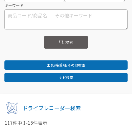
キーワード
検索
工具/接着剤/その他検索
ナビ検索
ドライブレコーダー検索
117件中 1-15件表示