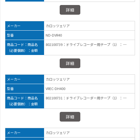
詳細
メーカー
カロッツェリア
型番
ND-DVR40
商品コード：商品名
802100739：ドライブレコーダー用テープ（1）： ─
（必要個数）：金額
詳細
メーカー
カロッツェリア
型番
VREC-DH400
商品コード：商品名
802100731：ドライブレコーダー用テープ（1）： ─
（必要個数）：金額
詳細
メーカー
カロッツェリア