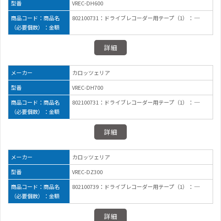
型番
VREC-DH600
商品コード：商品名
802100731：ドライブレコーダー用テープ（1）： ─
（必要個数）：金額
詳細
メーカー
カロッツェリア
型番
VREC-DH700
商品コード：商品名
802100731：ドライブレコーダー用テープ（1）： ─
（必要個数）：金額
詳細
メーカー
カロッツェリア
型番
VREC-DZ300
商品コード：商品名
802100739：ドライブレコーダー用テープ（1）： ─
（必要個数）：金額
詳細