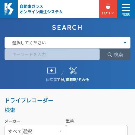
自動車ガラス
オンライン発注システム
ログイン
MENU
SEARCH
検索
国産車
工具/接着剤/その他
ドライブレコーダー
検索
メーカー
型番