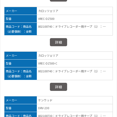
メーカー
カロッツェリア
型番
VREC-DZ500
商品コード：商品名
802100740：ドライブレコーダー用テープ（1）： ─
（必要個数）：金額
詳細
メーカー
カロッツェリア
型番
VREC-DZ500-C
商品コード：商品名
802100740：ドライブレコーダー用テープ（1）： ─
（必要個数）：金額
詳細
メーカー
ケンウッド
型番
DRV-230
商品コード：商品名
802100730：ドライブレコーダー用テープ（1）： ─