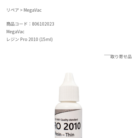
リペア > MegaVac
商品コード：806102023
MegaVac
レジン Pro 2010 (15ml)
─
取り寄せ品