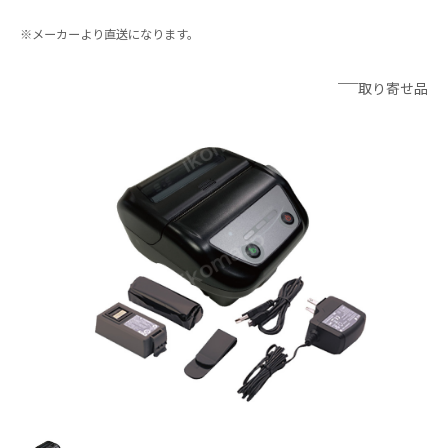
※メーカーより直送になります。
─
取り寄せ品