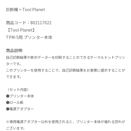
診断機 > Tool Planet
商品コード：802117022
【Tool Planet】
TPM-5用 プリンター本体
商品説明
自己診断結果や表示データーを印刷することのできるサーマルドットプリン
ターです。
このプリンターを使用することで、自己診断結果をお客様に提示することが
できます。
〈セット内容〉
●プリンター本体
●ロール紙
●電源アダプター
※専用電源アダプター以外を使用されると、プリンター本体が壊れる恐れが
ございます。