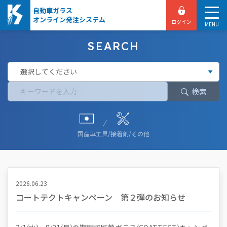
自動車ガラス
オンライン発注システム
ログイン
MENU
SEARCH
検索
国産車
工具/接着剤/その他
2026.06.23
コートテクトキャンペーン 第２弾のお知らせ